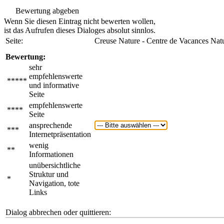
Bewertung abgeben
Wenn Sie diesen Eintrag nicht bewerten wollen,
ist das Aufrufen dieses Dialoges absolut sinnlos.
Seite:
Creuse Nature - Centre de Vacances Natu
Bewertung:
sehr
empfehlenswerte
*****
und informative
Seite
empfehlenswerte
****
Seite
ansprechende
***
Internetpräsentation
wenig
**
Informationen
unübersichtliche
Struktur und
*
Navigation, tote
Links
Dialog abbrechen oder quittieren: