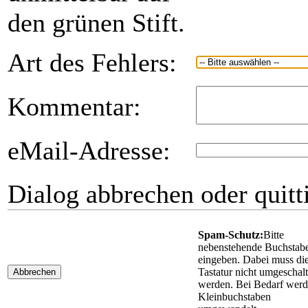
den grünen Stift.
Art des Fehlers:
Kommentar:
eMail-Adresse:
Dialog abbrechen oder quitt
Spam-Schutz:
Bitte
nebenstehende Buchstab
eingeben. Dabei muss di
Tastatur nicht umgeschalt
Abbrechen
werden. Bei Bedarf wer
Kleinbuchstaben