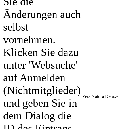
Sie die
Änderungen auch
selbst
vornehmen.
Klicken Sie dazu
unter 'Websuche'
auf Anmelden
(Nichtmitglieder)
Vera Natura Deluxe
und geben Sie in
dem Dialog die
ID des Eintrags,