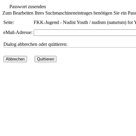
Passwort zusenden
Zum Bearbeiten Ihres Suchmaschineneintrages benötigen Sie ein Pass
Seite:
FKK-Jugend - Nudist Youth / nudism (naturism) for 
eMail-Adresse:
Dialog abbrechen oder quittieren:
Abbrechen
Quittieren