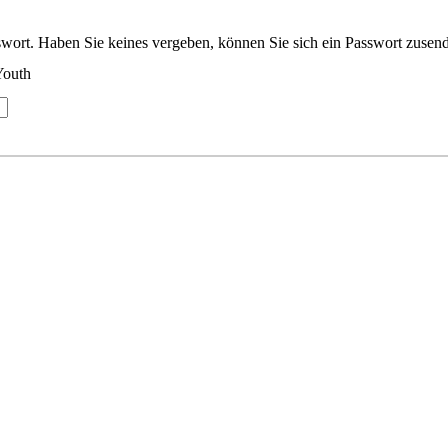
wort. Haben Sie keines vergeben, können Sie sich ein Passwort zusend
Youth