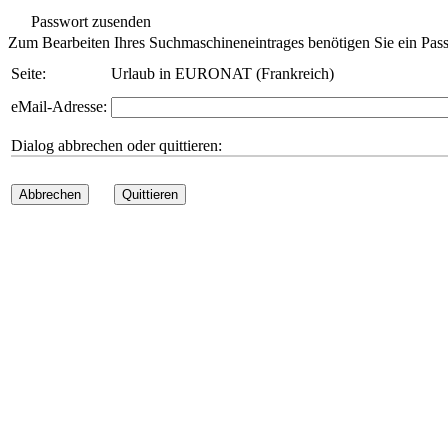
Passwort zusenden
Zum Bearbeiten Ihres Suchmaschineneintrages benötigen Sie ein Pass
Seite:
Urlaub in EURONAT (Frankreich)
eMail-Adresse:
Dialog abbrechen oder quittieren:
Abbrechen
Quittieren