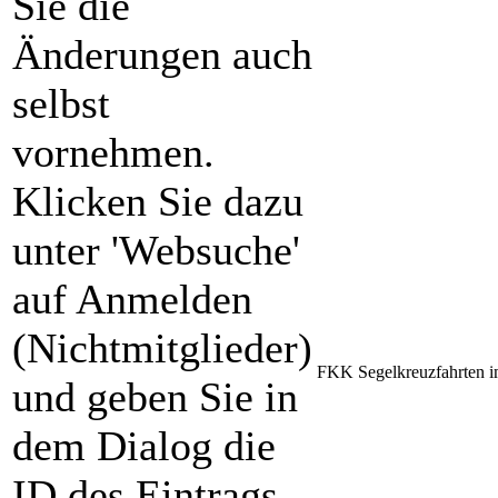
Sie die
Änderungen auch
selbst
vornehmen.
Klicken Sie dazu
unter 'Websuche'
auf Anmelden
(Nichtmitglieder)
FKK Segelkreuzfahrten i
und geben Sie in
dem Dialog die
ID des Eintrags,