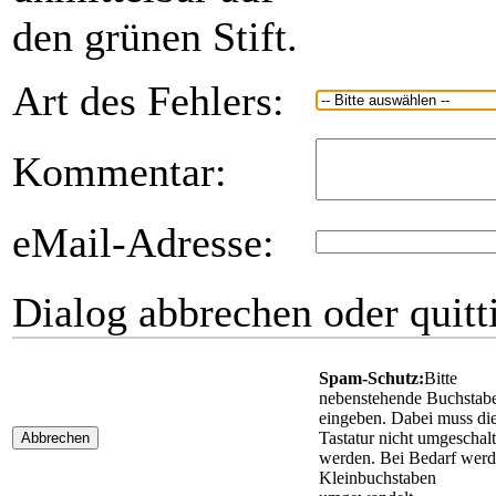
den grünen Stift.
Art des Fehlers:
Kommentar:
eMail-Adresse:
Dialog abbrechen oder quitt
Spam-Schutz:
Bitte
nebenstehende Buchstab
eingeben. Dabei muss di
Tastatur nicht umgeschalt
Abbrechen
werden. Bei Bedarf wer
Kleinbuchstaben