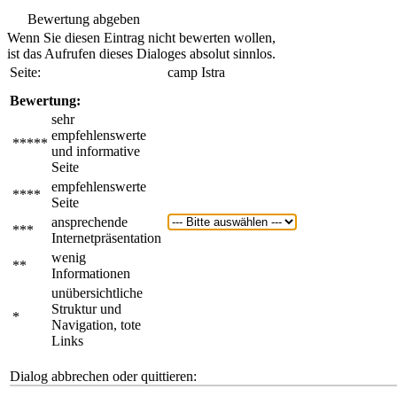
Bewertung abgeben
Wenn Sie diesen Eintrag nicht bewerten wollen,
ist das Aufrufen dieses Dialoges absolut sinnlos.
Seite:
camp Istra
Bewertung:
sehr
empfehlenswerte
*****
und informative
Seite
empfehlenswerte
****
Seite
ansprechende
***
Internetpräsentation
wenig
**
Informationen
unübersichtliche
Struktur und
*
Navigation, tote
Links
Dialog abbrechen oder quittieren: