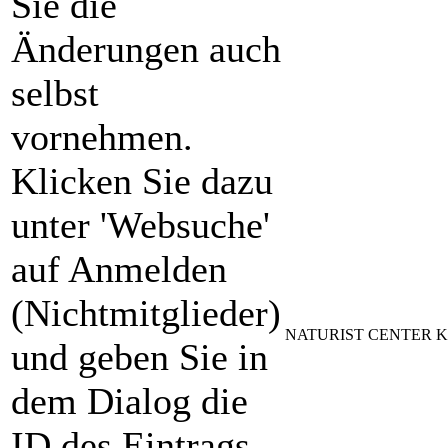
Sie die
Änderungen auch
selbst
vornehmen.
Klicken Sie dazu
unter 'Websuche'
auf Anmelden
(Nichtmitglieder)
NATURIST CENTER KOVE
und geben Sie in
dem Dialog die
ID des Eintrags,