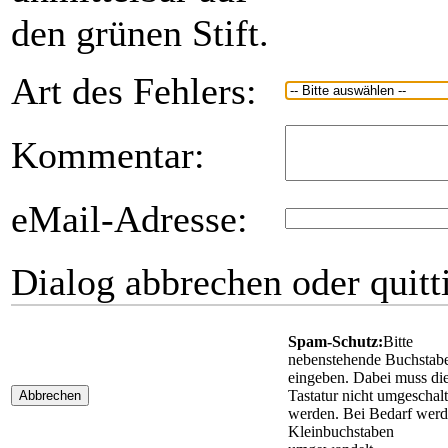
den grünen Stift.
Art des Fehlers:
Kommentar:
eMail-Adresse:
Dialog abbrechen oder quitt
Spam-Schutz:
Bitte
nebenstehende Buchstab
eingeben. Dabei muss di
Tastatur nicht umgeschalt
Abbrechen
werden. Bei Bedarf wer
Kleinbuchstaben