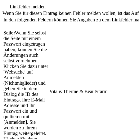
Linkfehler melden
Wenn Sie für diesen Eintrag keinen Fehler melden wollen, ist das Aufr
In den folgenden Feldern können Sie Angaben zu dem Linkfehler m
Seite:
Wenn Sie selbst
die Seite mit einem
Passwort eingetragen
haben, können Sie die
Änderungen auch
selbst vornehmen.
Klicken Sie dazu unter
'Websuche' auf
Anmelden
(Nichtmitglieder) und
geben Sie in dem
Vitalis Therme & Beautyfarm
Dialog die ID des
Eintrags, Ihre E-Mail
Adresse und Ihr
Passwort ein und
quittieren mit
[Anmelden]. Sie
werden zu Ihrem
Eintrag weitergeleitet.
Klicken Sie dann