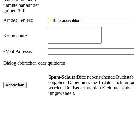
unmittelbar auf den
grünen Stift.
Art des Fehlers:
Kommentar:
eMail-Adresse:
Dialog abbrechen oder quittieren:
Spam-Schutz:
Bitte nebenstehende Buchsta
eingeben. Dabei muss die Tastatur nicht umge
Abbrechen
werden. Bei Bedarf werden Kleinbuchstaben
umgewandelt.