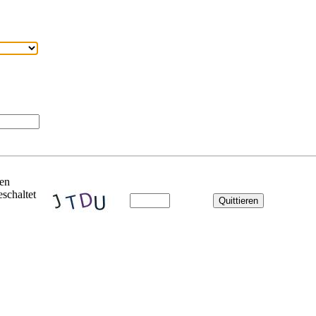
ben
schaltet
Quittieren