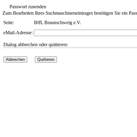
Passwort zusenden
Zum Bearbeiten Ihres Suchmaschineneintrages benötigen Sie ein Pass
Seite:
BffL Braunschweig e.V.
eMail-Adresse:
Dialog abbrechen oder quittieren:
Abbrechen
Quittieren