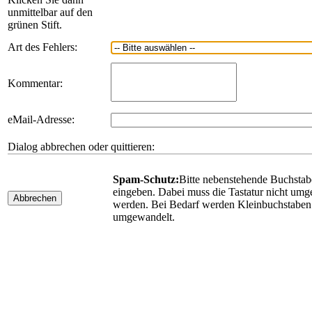
unmittelbar auf den
grünen Stift.
Art des Fehlers:
Kommentar:
eMail-Adresse:
Dialog abbrechen oder quittieren:
Spam-Schutz:
Bitte nebenstehende Buchsta
eingeben. Dabei muss die Tastatur nicht umge
Abbrechen
werden. Bei Bedarf werden Kleinbuchstaben
umgewandelt.