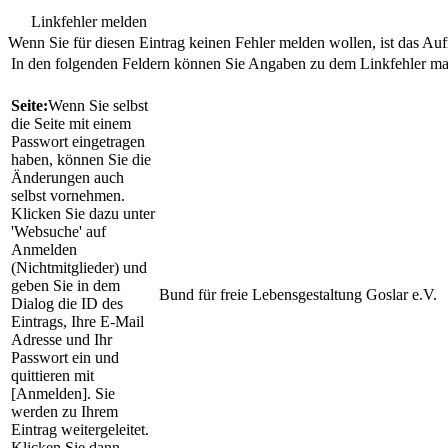
Linkfehler melden
Wenn Sie für diesen Eintrag keinen Fehler melden wollen, ist das Aufr
In den folgenden Feldern können Sie Angaben zu dem Linkfehler m
Seite:
Wenn Sie selbst
die Seite mit einem
Passwort eingetragen
haben, können Sie die
Änderungen auch
selbst vornehmen.
Klicken Sie dazu unter
'Websuche' auf
Anmelden
(Nichtmitglieder) und
geben Sie in dem
Bund für freie Lebensgestaltung Goslar e.V.
Dialog die ID des
Eintrags, Ihre E-Mail
Adresse und Ihr
Passwort ein und
quittieren mit
[Anmelden]. Sie
werden zu Ihrem
Eintrag weitergeleitet.
Klicken Sie dann