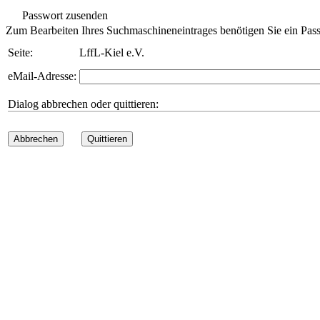
Passwort zusenden
Zum Bearbeiten Ihres Suchmaschineneintrages benötigen Sie ein Pass
Seite:
LffL-Kiel e.V.
eMail-Adresse:
Dialog abbrechen oder quittieren:
Abbrechen
Quittieren