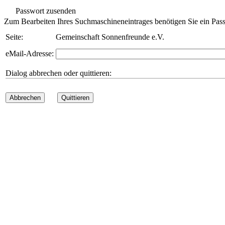
Passwort zusenden
Zum Bearbeiten Ihres Suchmaschineneintrages benötigen Sie ein Pass
Seite:
Gemeinschaft Sonnenfreunde e.V.
eMail-Adresse:
Dialog abbrechen oder quittieren:
Abbrechen
Quittieren