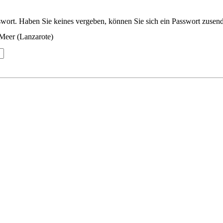
wort. Haben Sie keines vergeben, können Sie sich ein Passwort zusend
Meer (Lanzarote)