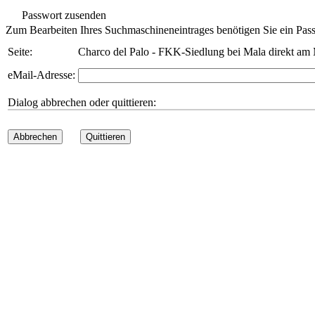
Passwort zusenden
Zum Bearbeiten Ihres Suchmaschineneintrages benötigen Sie ein Pass
Seite:
Charco del Palo - FKK-Siedlung bei Mala direkt am 
eMail-Adresse:
Dialog abbrechen oder quittieren:
Abbrechen
Quittieren