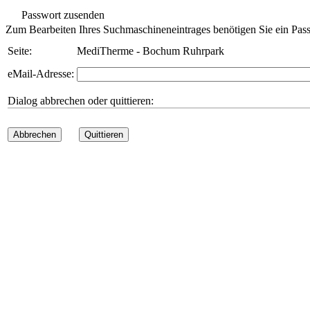
Passwort zusenden
Zum Bearbeiten Ihres Suchmaschineneintrages benötigen Sie ein Pass
Seite:
MediTherme - Bochum Ruhrpark
eMail-Adresse:
Dialog abbrechen oder quittieren:
Abbrechen
Quittieren