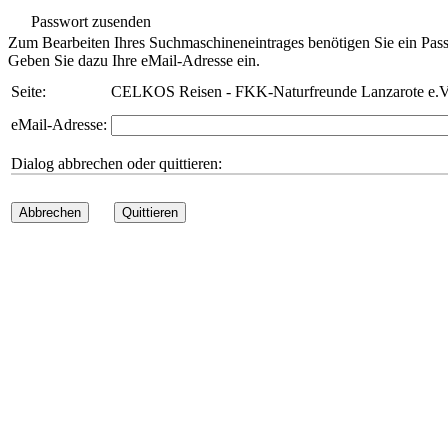
Passwort zusenden
Zum Bearbeiten Ihres Suchmaschineneintrages benötigen Sie ein Pass
Geben Sie dazu Ihre eMail-Adresse ein.
Seite:
CELKOS Reisen - FKK-Naturfreunde Lanzarote e.V
eMail-Adresse:
Dialog abbrechen oder quittieren:
Abbrechen
Quittieren