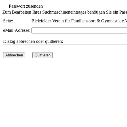
Passwort zusenden
Zum Bearbeiten Ihres Suchmaschineneintrages benötigen Sie ein Pass
Seite:
Bielefelder Verein für Familiensport & Gymnastik e.
eMail-Adresse:
Dialog abbrechen oder quittieren:
Abbrechen
Quittieren