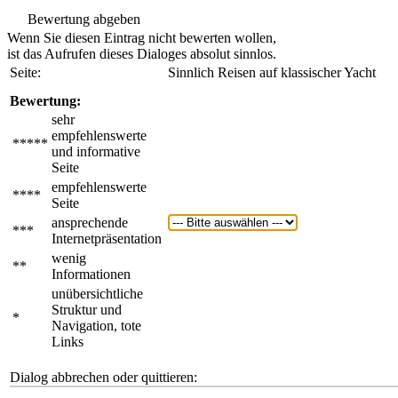
Bewertung abgeben
Wenn Sie diesen Eintrag nicht bewerten wollen,
ist das Aufrufen dieses Dialoges absolut sinnlos.
Seite:
Sinnlich Reisen auf klassischer Yacht
Bewertung:
sehr
empfehlenswerte
*****
und informative
Seite
empfehlenswerte
****
Seite
ansprechende
***
Internetpräsentation
wenig
**
Informationen
unübersichtliche
Struktur und
*
Navigation, tote
Links
Dialog abbrechen oder quittieren: