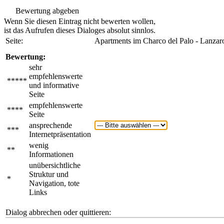
Bewertung abgeben
Wenn Sie diesen Eintrag nicht bewerten wollen,
ist das Aufrufen dieses Dialoges absolut sinnlos.
Seite:
Apartments im Charco del Palo - Lanzar
Bewertung:
sehr
empfehlenswerte
*****
und informative
Seite
empfehlenswerte
****
Seite
ansprechende
***
Internetpräsentation
wenig
**
Informationen
unübersichtliche
Struktur und
*
Navigation, tote
Links
Dialog abbrechen oder quittieren: