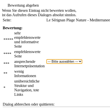
Bewertung abgeben
Wenn Sie diesen Eintrag nicht bewerten wollen,
ist das Aufrufen dieses Dialoges absolut sinnlos.
Seite:
Le Sérignan Plage Nature - Mediterranee
Bewertung:
sehr
empfehlenswerte
*****
und informative
Seite
empfehlenswerte
****
Seite
ansprechende
***
Internetpräsentation
wenig
**
Informationen
unübersichtliche
Struktur und
*
Navigation, tote
Links
Dialog abbrechen oder quittieren: