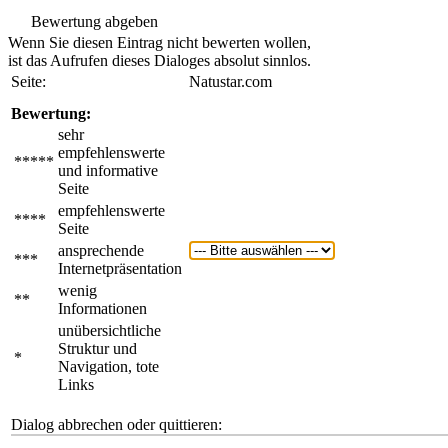
Bewertung abgeben
Wenn Sie diesen Eintrag nicht bewerten wollen,
ist das Aufrufen dieses Dialoges absolut sinnlos.
Seite:
Natustar.com
Bewertung:
sehr
empfehlenswerte
*****
und informative
Seite
empfehlenswerte
****
Seite
ansprechende
***
Internetpräsentation
wenig
**
Informationen
unübersichtliche
Struktur und
*
Navigation, tote
Links
Dialog abbrechen oder quittieren: