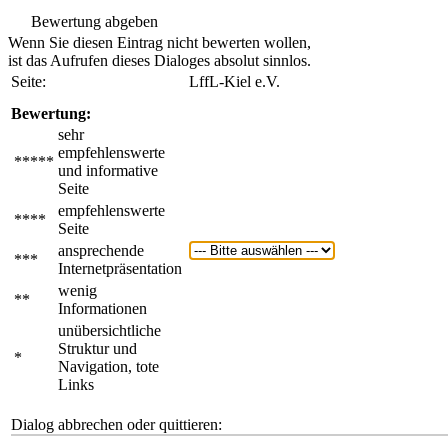
Bewertung abgeben
Wenn Sie diesen Eintrag nicht bewerten wollen,
ist das Aufrufen dieses Dialoges absolut sinnlos.
Seite:
LffL-Kiel e.V.
Bewertung:
sehr
empfehlenswerte
*****
und informative
Seite
empfehlenswerte
****
Seite
ansprechende
***
Internetpräsentation
wenig
**
Informationen
unübersichtliche
Struktur und
*
Navigation, tote
Links
Dialog abbrechen oder quittieren: