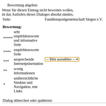
Bewertung abgeben
Wenn Sie diesen Eintrag nicht bewerten wollen,
ist das Aufrufen dieses Dialoges absolut sinnlos.
Seite:
Familiensportgemeinschaft Siegen e.V.
Bewertung:
sehr
empfehlenswerte
*****
und informative
Seite
empfehlenswerte
****
Seite
ansprechende
***
Internetpräsentation
wenig
**
Informationen
unübersichtliche
Struktur und
*
Navigation, tote
Links
Dialog abbrechen oder quittieren: