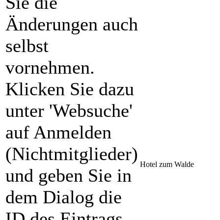
Sie die
Änderungen auch
selbst
vornehmen.
Klicken Sie dazu
unter 'Websuche'
auf Anmelden
(Nichtmitglieder)
Hotel zum Walde
und geben Sie in
dem Dialog die
ID des Eintrags,