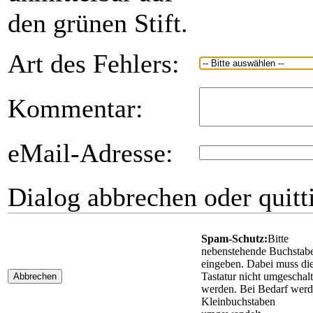
den grünen Stift.
Art des Fehlers:
Kommentar:
eMail-Adresse:
Dialog abbrechen oder quitt
Spam-Schutz:
Bitte
nebenstehende Buchstab
eingeben. Dabei muss di
Tastatur nicht umgeschalt
Abbrechen
werden. Bei Bedarf wer
Kleinbuchstaben