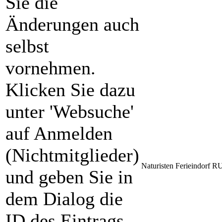
Sie die
Änderungen auch
selbst
vornehmen.
Klicken Sie dazu
unter 'Websuche'
auf Anmelden
(Nichtmitglieder)
Naturisten Ferieindorf
und geben Sie in
dem Dialog die
ID des Eintrags,