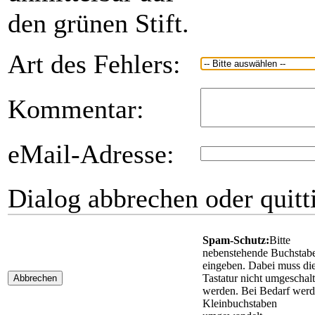
den grünen Stift.
Art des Fehlers:
Kommentar:
eMail-Adresse:
Dialog abbrechen oder quitt
Spam-Schutz:
Bitte
nebenstehende Buchstab
eingeben. Dabei muss di
Tastatur nicht umgeschalt
Abbrechen
werden. Bei Bedarf wer
Kleinbuchstaben