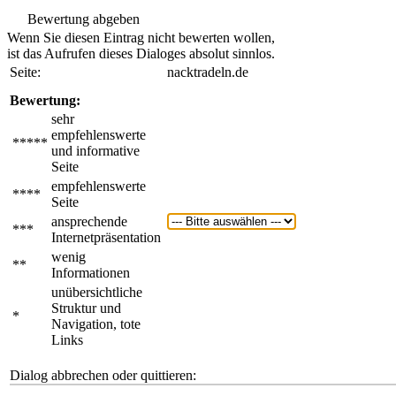
Bewertung abgeben
Wenn Sie diesen Eintrag nicht bewerten wollen,
ist das Aufrufen dieses Dialoges absolut sinnlos.
Seite:
nacktradeln.de
Bewertung:
sehr
empfehlenswerte
*****
und informative
Seite
empfehlenswerte
****
Seite
ansprechende
***
Internetpräsentation
wenig
**
Informationen
unübersichtliche
Struktur und
*
Navigation, tote
Links
Dialog abbrechen oder quittieren: