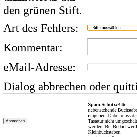
den grünen Stift.
Art des Fehlers:
Kommentar:
eMail-Adresse:
Dialog abbrechen oder quitt
Spam-Schutz:
Bitte
nebenstehende Buchstab
eingeben. Dabei muss di
Tastatur nicht umgeschalt
Abbrechen
werden. Bei Bedarf wer
Kleinbuchstaben