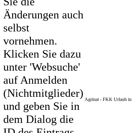
Sie die
Änderungen auch
selbst
vornehmen.
Klicken Sie dazu
unter 'Websuche'
auf Anmelden
(Nichtmitglieder)
Agrinat - FKK Urlaub in 
und geben Sie in
dem Dialog die
ID des Eintrags,