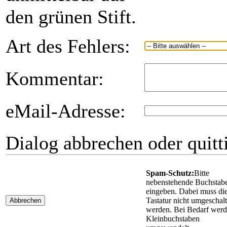
den grünen Stift.
Art des Fehlers:
Kommentar:
eMail-Adresse:
Dialog abbrechen oder quitt
Spam-Schutz:
Bitte
nebenstehende Buchstab
eingeben. Dabei muss di
Tastatur nicht umgeschalt
Abbrechen
werden. Bei Bedarf wer
Kleinbuchstaben