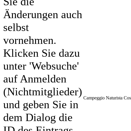
Sie die
Änderungen auch
selbst
vornehmen.
Klicken Sie dazu
unter 'Websuche'
auf Anmelden
(Nichtmitglieder)
Campeggio Naturista Cos
und geben Sie in
dem Dialog die
ID des Eintrags,