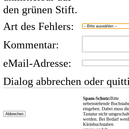
den grünen Stift.
Art des Fehlers:
Kommentar:
eMail-Adresse:
Dialog abbrechen oder quitt
Spam-Schutz:
Bitte
nebenstehende Buchstab
eingeben. Dabei muss di
Tastatur nicht umgeschalt
Abbrechen
werden. Bei Bedarf wer
Kleinbuchstaben