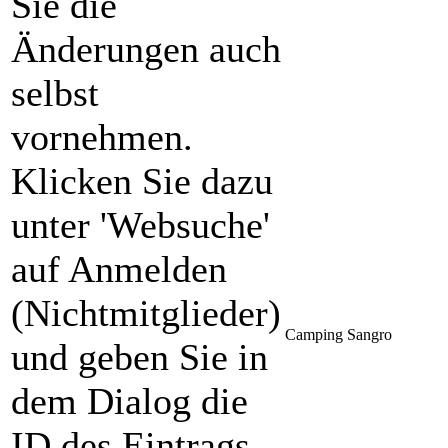
Sie die
Änderungen auch
selbst
vornehmen.
Klicken Sie dazu
unter 'Websuche'
auf Anmelden
(Nichtmitglieder)
Camping Sangro
und geben Sie in
dem Dialog die
ID des Eintrags,