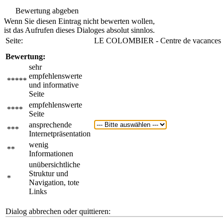
Bewertung abgeben
Wenn Sie diesen Eintrag nicht bewerten wollen,
ist das Aufrufen dieses Dialoges absolut sinnlos.
Seite:
LE COLOMBIER - Centre de vacances n
Bewertung:
sehr
empfehlenswerte
*****
und informative
Seite
empfehlenswerte
****
Seite
ansprechende
***
Internetpräsentation
wenig
**
Informationen
unübersichtliche
Struktur und
*
Navigation, tote
Links
Dialog abbrechen oder quittieren: