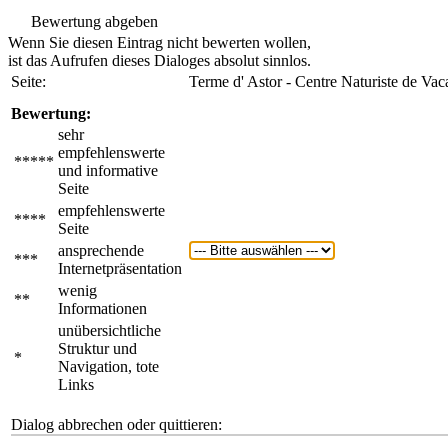
Bewertung abgeben
Wenn Sie diesen Eintrag nicht bewerten wollen,
ist das Aufrufen dieses Dialoges absolut sinnlos.
Seite:
Terme d' Astor - Centre Naturiste de Vac
Bewertung:
sehr
empfehlenswerte
*****
und informative
Seite
empfehlenswerte
****
Seite
ansprechende
***
Internetpräsentation
wenig
**
Informationen
unübersichtliche
Struktur und
*
Navigation, tote
Links
Dialog abbrechen oder quittieren: