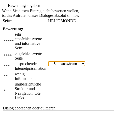
Bewertung abgeben
Wenn Sie diesen Eintrag nicht bewerten wollen,
ist das Aufrufen dieses Dialoges absolut sinnlos.
Seite:
HELIOMONDE
Bewertung:
sehr
empfehlenswerte
*****
und informative
Seite
empfehlenswerte
****
Seite
ansprechende
***
Internetpräsentation
wenig
**
Informationen
unübersichtliche
Struktur und
*
Navigation, tote
Links
Dialog abbrechen oder quittieren: