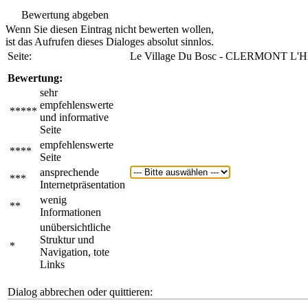
Bewertung abgeben
Wenn Sie diesen Eintrag nicht bewerten wollen,
ist das Aufrufen dieses Dialoges absolut sinnlos.
Seite:
Le Village Du Bosc - CLERMONT L'
Bewertung:
sehr
empfehlenswerte
*****
und informative
Seite
empfehlenswerte
****
Seite
ansprechende
***
Internetpräsentation
wenig
**
Informationen
unübersichtliche
Struktur und
*
Navigation, tote
Links
Dialog abbrechen oder quittieren: