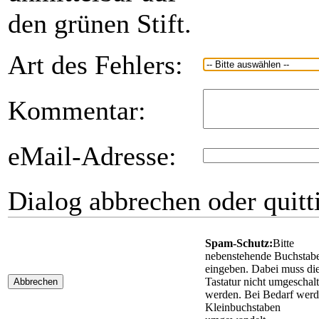
den grünen Stift.
Art des Fehlers:
Kommentar:
eMail-Adresse:
Dialog abbrechen oder quitt
Spam-Schutz:
Bitte
nebenstehende Buchstab
eingeben. Dabei muss di
Tastatur nicht umgeschalt
Abbrechen
werden. Bei Bedarf wer
Kleinbuchstaben