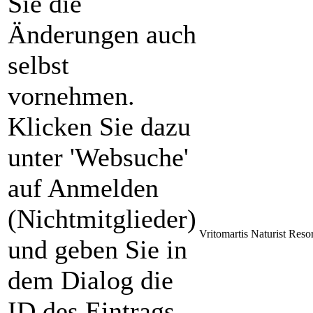
Sie die
Änderungen auch
selbst
vornehmen.
Klicken Sie dazu
unter 'Websuche'
auf Anmelden
(Nichtmitglieder)
Vritomartis Naturist Resor
und geben Sie in
dem Dialog die
ID des Eintrags,