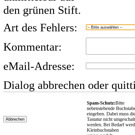
den grünen Stift.
Art des Fehlers:
Kommentar:
eMail-Adresse:
Dialog abbrechen oder quitt
Spam-Schutz:
Bitte
nebenstehende Buchstab
eingeben. Dabei muss di
Tastatur nicht umgeschalt
Abbrechen
werden. Bei Bedarf wer
Kleinbuchstaben