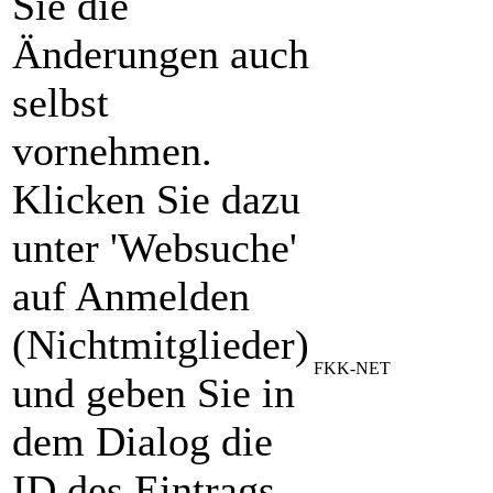
Sie die
Änderungen auch
selbst
vornehmen.
Klicken Sie dazu
unter 'Websuche'
auf Anmelden
(Nichtmitglieder)
FKK-NET
und geben Sie in
dem Dialog die
ID des Eintrags,