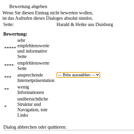
Bewertung abgeben
Wenn Sie diesen Eintrag nicht bewerten wollen,
ist das Aufrufen dieses Dialoges absolut sinnlos.
Seite:
Harald & Heike aus Duisburg
Bewertung:
sehr
empfehlenswerte
*****
und informative
Seite
empfehlenswerte
****
Seite
ansprechende
***
Internetpräsentation
wenig
**
Informationen
unübersichtliche
Struktur und
*
Navigation, tote
Links
Dialog abbrechen oder quittieren: