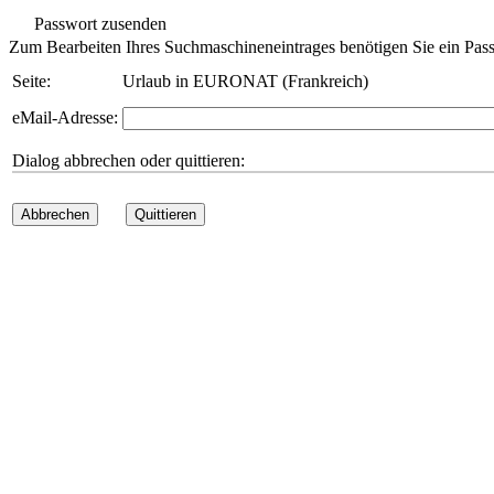
Passwort zusenden
Zum Bearbeiten Ihres Suchmaschineneintrages benötigen Sie ein Pass
Seite:
Urlaub in EURONAT (Frankreich)
eMail-Adresse:
Dialog abbrechen oder quittieren:
Abbrechen
Quittieren