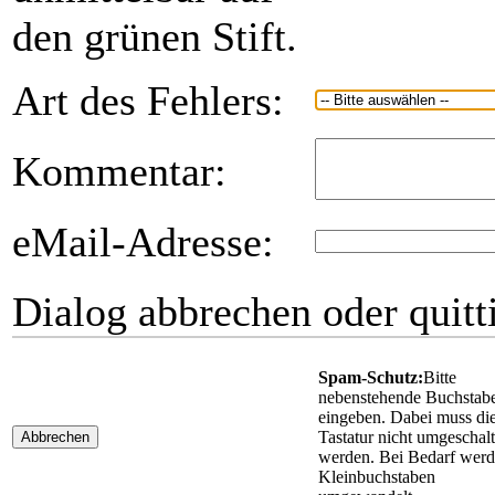
den grünen Stift.
Art des Fehlers:
Kommentar:
eMail-Adresse:
Dialog abbrechen oder quitt
Spam-Schutz:
Bitte
nebenstehende Buchstab
eingeben. Dabei muss di
Tastatur nicht umgeschalt
Abbrechen
werden. Bei Bedarf wer
Kleinbuchstaben