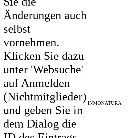
Sie die
Änderungen auch
selbst
vornehmen.
Klicken Sie dazu
unter 'Websuche'
auf Anmelden
(Nichtmitglieder)
INMONATURA
und geben Sie in
dem Dialog die
ID des Eintrags,