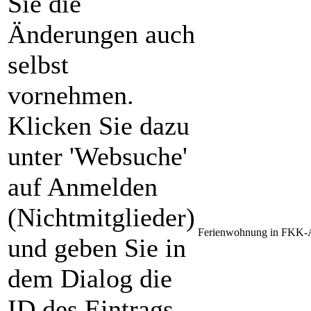
Sie die
Änderungen auch
selbst
vornehmen.
Klicken Sie dazu
unter 'Websuche'
auf Anmelden
(Nichtmitglieder)
Ferienwohnung in FKK-An
und geben Sie in
dem Dialog die
ID des Eintrags,