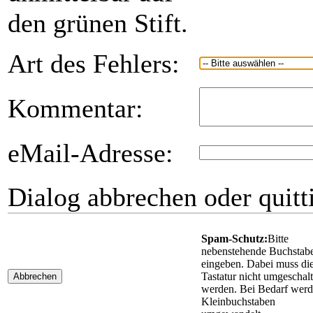
den grünen Stift.
Art des Fehlers:
Kommentar:
eMail-Adresse:
Dialog abbrechen oder quitt
Spam-Schutz:
Bitte
nebenstehende Buchstab
eingeben. Dabei muss di
Tastatur nicht umgeschalt
Abbrechen
werden. Bei Bedarf wer
Kleinbuchstaben