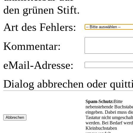
den grünen Stift.
Art des Fehlers:
Kommentar:
eMail-Adresse:
Dialog abbrechen oder quitt
Spam-Schutz:
Bitte
nebenstehende Buchstab
eingeben. Dabei muss di
Tastatur nicht umgeschalt
Abbrechen
werden. Bei Bedarf wer
Kleinbuchstaben