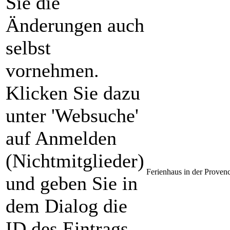
Sie die
Änderungen auch
selbst
vornehmen.
Klicken Sie dazu
unter 'Websuche'
auf Anmelden
(Nichtmitglieder)
Ferienhaus in der Provenc
und geben Sie in
dem Dialog die
ID des Eintrags,