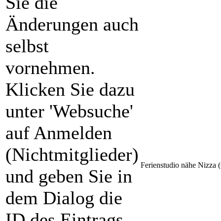
Sie die
Änderungen auch
selbst
vornehmen.
Klicken Sie dazu
unter 'Websuche'
auf Anmelden
(Nichtmitglieder)
Ferienstudio nähe Nizza 
und geben Sie in
dem Dialog die
ID des Eintrags,