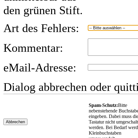
den grünen Stift.
Art des Fehlers:
Kommentar:
eMail-Adresse:
Dialog abbrechen oder quitt
Spam-Schutz:
Bitte
nebenstehende Buchstab
eingeben. Dabei muss di
Tastatur nicht umgeschalt
Abbrechen
werden. Bei Bedarf wer
Kleinbuchstaben