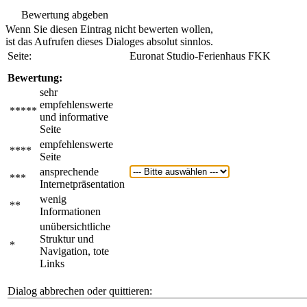
Bewertung abgeben
Wenn Sie diesen Eintrag nicht bewerten wollen,
ist das Aufrufen dieses Dialoges absolut sinnlos.
Seite:
Euronat Studio-Ferienhaus FKK
Bewertung:
sehr
empfehlenswerte
*****
und informative
Seite
empfehlenswerte
****
Seite
ansprechende
***
Internetpräsentation
wenig
**
Informationen
unübersichtliche
Struktur und
*
Navigation, tote
Links
Dialog abbrechen oder quittieren: