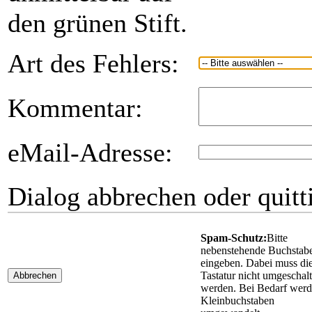
den grünen Stift.
Art des Fehlers:
Kommentar:
eMail-Adresse:
Dialog abbrechen oder quitt
Spam-Schutz:
Bitte
nebenstehende Buchstab
eingeben. Dabei muss di
Tastatur nicht umgeschalt
Abbrechen
werden. Bei Bedarf wer
Kleinbuchstaben