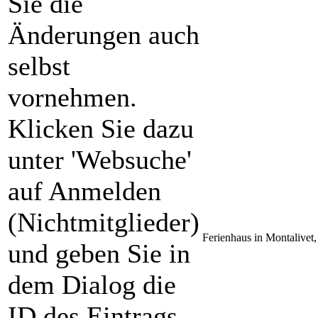
Sie die
Änderungen auch
selbst
vornehmen.
Klicken Sie dazu
unter 'Websuche'
auf Anmelden
(Nichtmitglieder)
Ferienhaus in Montalivet
und geben Sie in
dem Dialog die
ID des Eintrags,