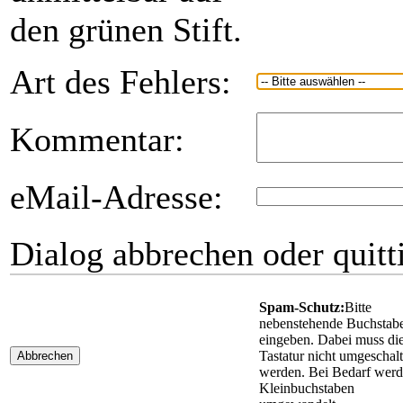
den grünen Stift.
Art des Fehlers:
Kommentar:
eMail-Adresse:
Dialog abbrechen oder quitt
Spam-Schutz:
Bitte
nebenstehende Buchstab
eingeben. Dabei muss di
Tastatur nicht umgeschalt
Abbrechen
werden. Bei Bedarf wer
Kleinbuchstaben