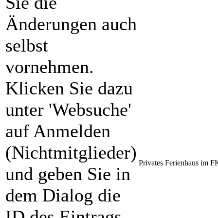
Sie die
Änderungen auch
selbst
vornehmen.
Klicken Sie dazu
unter 'Websuche'
auf Anmelden
(Nichtmitglieder)
Privates Ferienhaus im
und geben Sie in
dem Dialog die
ID des Eintrags,