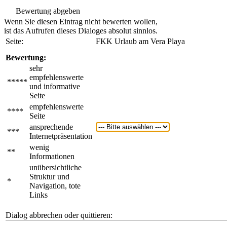
Bewertung abgeben
Wenn Sie diesen Eintrag nicht bewerten wollen,
ist das Aufrufen dieses Dialoges absolut sinnlos.
Seite:
FKK Urlaub am Vera Playa
Bewertung:
sehr
empfehlenswerte
*****
und informative
Seite
empfehlenswerte
****
Seite
ansprechende
***
Internetpräsentation
wenig
**
Informationen
unübersichtliche
Struktur und
*
Navigation, tote
Links
Dialog abbrechen oder quittieren: