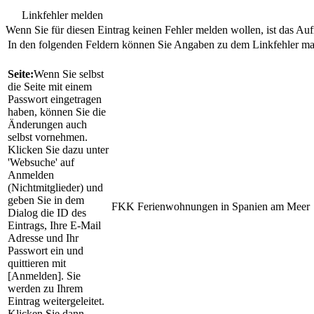
Linkfehler melden
Wenn Sie für diesen Eintrag keinen Fehler melden wollen, ist das Aufr
In den folgenden Feldern können Sie Angaben zu dem Linkfehler m
Seite:
Wenn Sie selbst
die Seite mit einem
Passwort eingetragen
haben, können Sie die
Änderungen auch
selbst vornehmen.
Klicken Sie dazu unter
'Websuche' auf
Anmelden
(Nichtmitglieder) und
geben Sie in dem
FKK Ferienwohnungen in Spanien am Meer
Dialog die ID des
Eintrags, Ihre E-Mail
Adresse und Ihr
Passwort ein und
quittieren mit
[Anmelden]. Sie
werden zu Ihrem
Eintrag weitergeleitet.
Klicken Sie dann