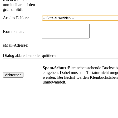
unmittelbar auf den
grünen Stift.
Art des Fehlers:
Kommentar:
eMail-Adresse:
Dialog abbrechen oder quittieren:
Spam-Schutz:
Bitte nebenstehende Buchsta
eingeben. Dabei muss die Tastatur nicht umge
Abbrechen
werden. Bei Bedarf werden Kleinbuchstaben
umgewandelt.