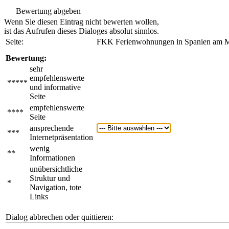
Bewertung abgeben
Wenn Sie diesen Eintrag nicht bewerten wollen,
ist das Aufrufen dieses Dialoges absolut sinnlos.
Seite:
FKK Ferienwohnungen in Spanien am 
Bewertung:
sehr
empfehlenswerte
*****
und informative
Seite
empfehlenswerte
****
Seite
ansprechende
***
Internetpräsentation
wenig
**
Informationen
unübersichtliche
Struktur und
*
Navigation, tote
Links
Dialog abbrechen oder quittieren: