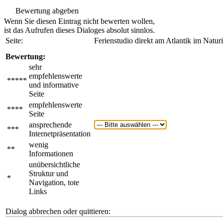
Bewertung abgeben
Wenn Sie diesen Eintrag nicht bewerten wollen,
ist das Aufrufen dieses Dialoges absolut sinnlos.
Seite:
Ferienstudio direkt am Atlantik im Natur
Bewertung:
sehr
empfehlenswerte
*****
und informative
Seite
empfehlenswerte
****
Seite
ansprechende
***
Internetpräsentation
wenig
**
Informationen
unübersichtliche
Struktur und
*
Navigation, tote
Links
Dialog abbrechen oder quittieren: