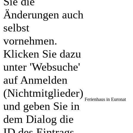
Sie die
Änderungen auch
selbst
vornehmen.
Klicken Sie dazu
unter 'Websuche'
auf Anmelden
(Nichtmitglieder)
Ferienhaus in Euronat
und geben Sie in
dem Dialog die
ID des Eintrags,