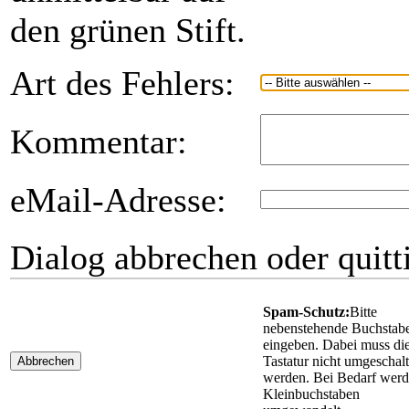
den grünen Stift.
Art des Fehlers:
Kommentar:
eMail-Adresse:
Dialog abbrechen oder quitt
Spam-Schutz:
Bitte
nebenstehende Buchstab
eingeben. Dabei muss di
Tastatur nicht umgeschalt
Abbrechen
werden. Bei Bedarf wer
Kleinbuchstaben