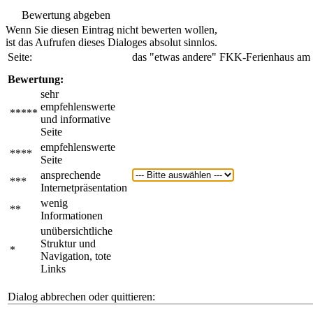
Bewertung abgeben
Wenn Sie diesen Eintrag nicht bewerten wollen,
ist das Aufrufen dieses Dialoges absolut sinnlos.
Seite:
das "etwas andere" FKK-Ferienhaus am 
Bewertung:
sehr
empfehlenswerte
*****
und informative
Seite
empfehlenswerte
****
Seite
ansprechende
***
Internetpräsentation
wenig
**
Informationen
unübersichtliche
Struktur und
*
Navigation, tote
Links
Dialog abbrechen oder quittieren: