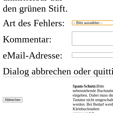
den grünen Stift.
Art des Fehlers:
Kommentar:
eMail-Adresse:
Dialog abbrechen oder quitt
Spam-Schutz:
Bitte
nebenstehende Buchstab
eingeben. Dabei muss di
Tastatur nicht umgeschalt
Abbrechen
werden. Bei Bedarf wer
Kleinbuchstaben