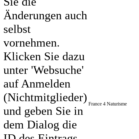
Sie die
Änderungen auch
selbst
vornehmen.
Klicken Sie dazu
unter 'Websuche'
auf Anmelden
(Nichtmitglieder)
France 4 Naturisme
und geben Sie in
dem Dialog die
ID des Eintrags,